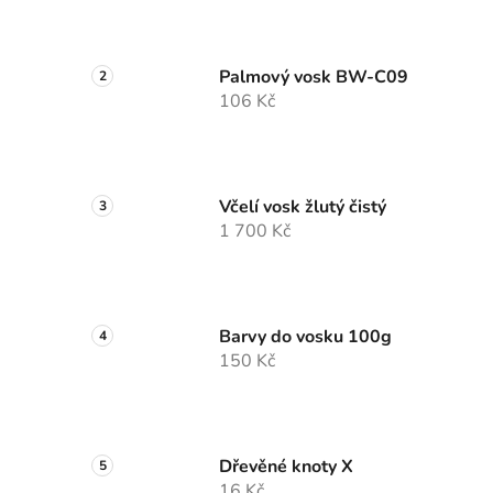
Palmový vosk BW-C09
106 Kč
Včelí vosk žlutý čistý
1 700 Kč
Barvy do vosku 100g
150 Kč
Dřevěné knoty X
16 Kč