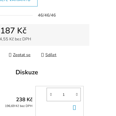
46/46/46
d
187 Kč
4,55 Kč
bez DPH
 cena:
Zeptat se
Sdílet
Diskuze
238 Kč
DO
196,69 Kč bez DPH
KOŠÍKU