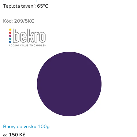
Teplota tavení: 65°C
Kód:
209/5KG
Barvy do vosku 100g
150 Kč
od