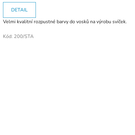
DETAIL
Velmi kvalitní rozpustné barvy do vosků na výrobu svíček.
Kód:
200/STA