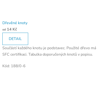
Dřevěné knoty
14 Kč
od
DETAIL
Součástí každého knotu je podstavec. Použité dřevo má
SFC certifikaci. Tabulka doporučených knotů v popisu.
Kód:
188/0-6