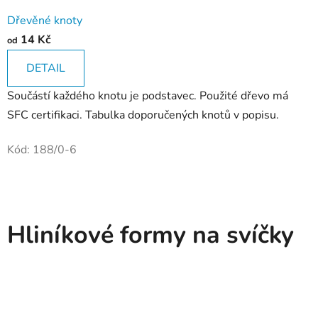
Dřevěné knoty
14 Kč
od
DETAIL
Součástí každého knotu je podstavec. Použité dřevo má
SFC certifikaci. Tabulka doporučených knotů v popisu.
Kód:
188/0-6
Hliníkové formy na svíčky