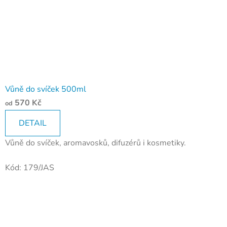
Vůně do svíček 500ml
570 Kč
od
DETAIL
Vůně do svíček, aromavosků, difuzérů i kosmetiky.
Kód:
179/JAS