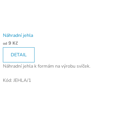
Náhradní jehla
9 Kč
od
DETAIL
Náhradní jehla k formám na výrobu svíček.
Kód:
JEHLA/1