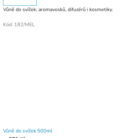
Vůně do svíček, aromavosků, difuzérů i kosmetiky.
Kód:
182/MEL
Vůně do svíček 500ml