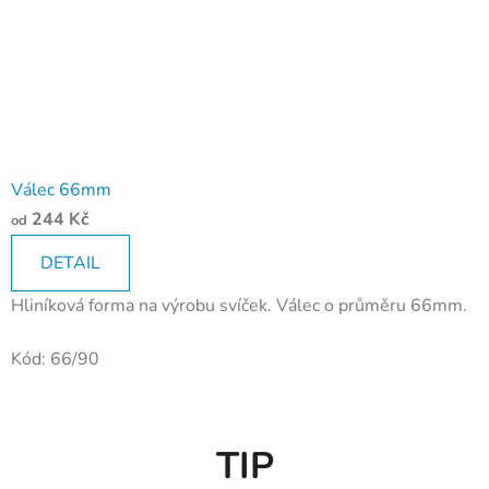
Válec 66mm
244 Kč
od
DETAIL
Hliníková forma na výrobu svíček. Válec o průměru 66mm.
Kód:
66/90
TIP