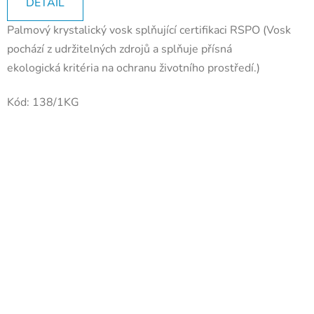
DETAIL
Palmový krystalický vosk splňující certifikaci RSPO (Vosk
pochází z udržitelných zdrojů a splňuje přísná
ekologická kritéria na ochranu životního prostředí.)
Kód:
138/1KG