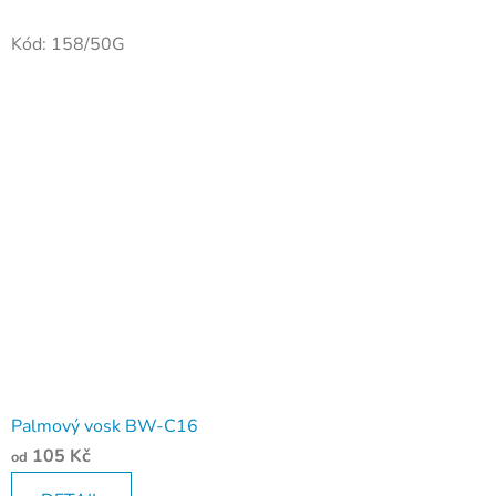
Kód:
158/50G
Palmový vosk BW-C16
105 Kč
od