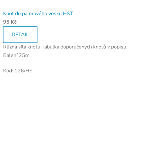
Knot do palmového vosku HST
95 Kč
DETAIL
Různá síla knotu Tabulka doporučených knotů v popisu.
Balení 25m
Kód:
126/HST