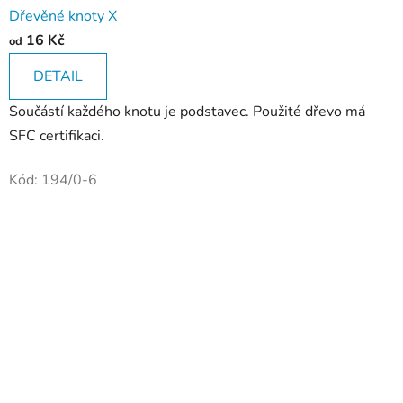
Dřevěné knoty X
16 Kč
od
DETAIL
Součástí každého knotu je podstavec. Použité dřevo má
SFC certifikaci.
Kód:
194/0-6