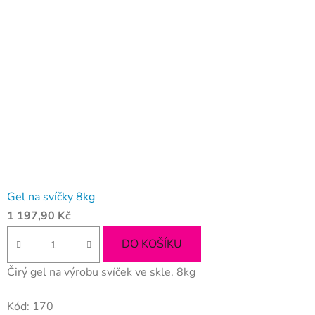
Gel na svíčky 8kg
1 197,90 Kč
DO KOŠÍKU
Čirý gel na výrobu svíček ve skle. 8kg
Kód:
170