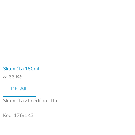
Sklenička 180ml
33 Kč
od
DETAIL
Sklenička z hnědého skla.
Kód:
176/1KS