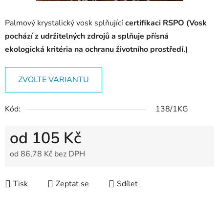
Palmový krystalický vosk splňující
certifikaci RSPO (Vosk
pochází z udržitelných zdrojů a splňuje přísná
ekologická
kritéria na ochranu životního prostředí.)
ZVOLTE VARIANTU
Kód:
138/1KG
od
105 Kč
od
86,78 Kč
bez DPH
Měrná cena:
Tisk
Zeptat se
Sdílet