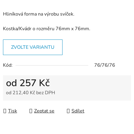
Hliníková forma na výrobu svíček.
Kostka/Kvádr o rozměru 76mm x 76mm.
ZVOLTE VARIANTU
Kód:
76/76/76
od
257 Kč
od
212,40 Kč
bez DPH
Měrná cena:
Tisk
Zeptat se
Sdílet