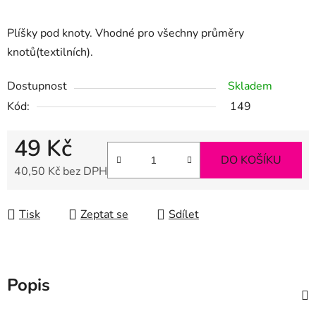
Plíšky pod knoty. Vhodné pro všechny průměry
knotů(textilních).
Dostupnost
Skladem
Kód:
149
49 Kč
DO KOŠÍKU
40,50 Kč bez DPH
Měrná cena:
Tisk
Zeptat se
Sdílet
Popis